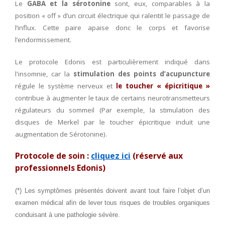
Le
GABA et la sérotonine
sont, eux, comparables à la
position « off » d’un circuit électrique qui ralentit le passage de
l’influx. Cette paire apaise donc le corps et favorise
l’endormissement.
Le protocole Edonis est particulièrement indiqué dans
l'insomnie, car la
stimulation des points d’acupuncture
régule le système nerveux et
l
e toucher « épicritique »
contribue à augmenter le taux de certains neurotransmetteurs
régulateurs du sommeil (Par exemple, la stimulation des
disques de Merkel par le toucher épicritique induit une
augmentation de Sérotonine).
Protocole de soin :
cliquez ici
(réservé aux
professionnels Edonis)
(*) Les symptômes présentés doivent avant tout faire l’objet d’un
examen médical afin de lever tous risques de troubles organiques
conduisant à une pathologie sévère.