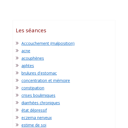
Les séances
Accouchement (malposition)
acne
acouphènes
aphtes
brulures d'estomac
concentration et mémoire
constipation
crises boulimiques
diarrhées chroniques
état dépressif
eczema nerveux
estime de soi