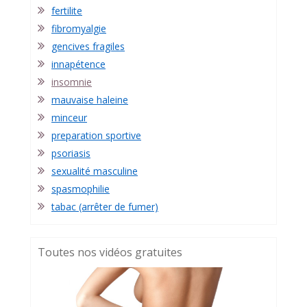
fertilite
fibromyalgie
gencives fragiles
innapétence
insomnie
mauvaise haleine
minceur
preparation sportive
psoriasis
sexualité masculine
spasmophilie
tabac (arrêter de fumer)
Toutes nos vidéos gratuites