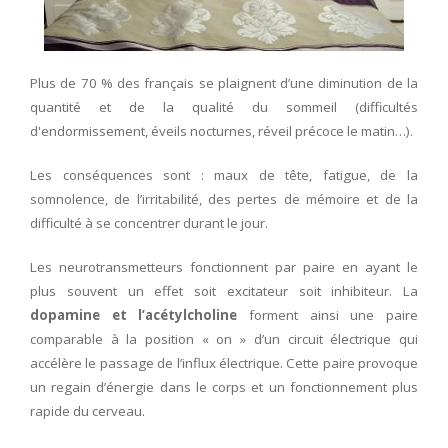
CONTACT
Plus de 70 % des français se plaignent d’une diminution de la
quantité et de la qualité du sommeil (difficultés
d'endormissement, éveils nocturnes, réveil précoce le matin…).
Les conséquences sont : maux de tête, fatigue, de la
somnolence, de l’irritabilité, des pertes de mémoire et de la
difficulté à se concentrer durant le jour.
Les neurotransmetteurs fonctionnent par paire en ayant le
plus souvent un effet soit excitateur soit inhibiteur. La
dopamine et l’acétylcholine
forment ainsi une paire
comparable à la position « on » d’un circuit électrique qui
accélère le passage de l’influx électrique. Cette paire provoque
un regain d’énergie dans le corps et un fonctionnement plus
rapide du cerveau.