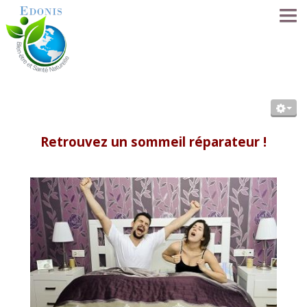
ACCUEIL
LA MÉTHODE EDONIS
Retrouvez un sommeil réparateur !
SÉANCES
SE FORMER
LE RÉSEAU
NOS PRATICIENS
FORUM