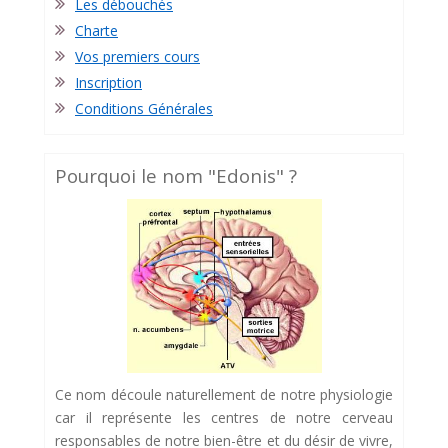
Les débouchés
Charte
Vos premiers cours
Inscription
Conditions Générales
Pourquoi le nom "Edonis" ?
Ce nom découle naturellement de notre physiologie
car il représente les centres de notre cerveau
responsables de notre bien-être et du désir de vivre,