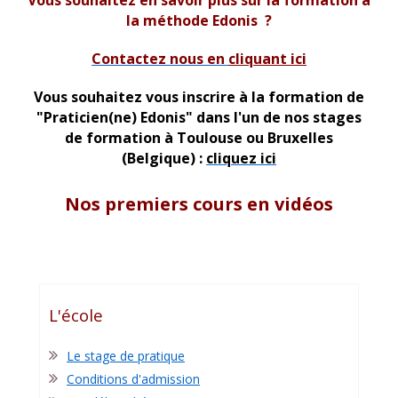
Vous souhaitez en savoir plus sur la formation à
la méthode Edonis ?
Contactez nous en
cliquant ici
Vous souhaitez vous inscrire à la formation de
"Praticien(ne) Edonis" dans l'un de nos stages
de formation à Toulouse ou Bruxelles
(Belgique) :
cliquez ici
Nos premiers cours en vidéos
L'école
Le stage de pratique
Conditions d'admission