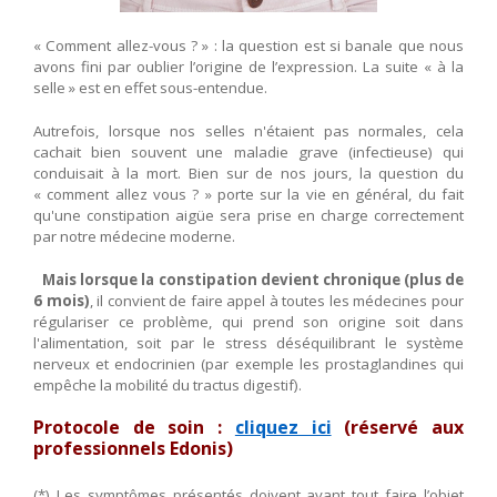
« Comment allez-vous ? » : la question est si banale que nous
CONTACT
avons fini par oublier l’origine de l’expression. La suite « à la
selle » est en effet sous-entendue.
Autrefois, lorsque nos selles n'étaient pas normales, cela
cachait bien souvent une maladie grave (infectieuse) qui
conduisait à la mort. Bien sur de nos jours, la question du
« comment allez vous ? » porte sur la vie en général, du fait
qu'une constipation aigüe sera prise en charge correctement
par notre médecine moderne.
Mais lorsque la constipation devient chronique (plus de
6 mois)
, il convient de faire appel à toutes les médecines pour
régulariser ce problème, qui prend son origine soit dans
l'alimentation, soit par le stress déséquilibrant le système
nerveux et endocrinien (par exemple les prostaglandines qui
empêche la mobilité du tractus digestif).
Protocole de soin :
cliquez ici
(réservé aux
professionnels Edonis)
(*)
Les symptômes présentés doivent avant tout faire l’objet