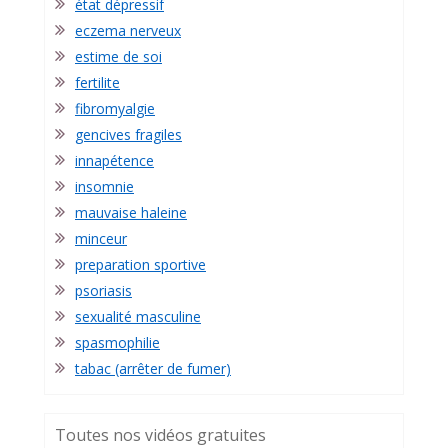
état dépressif
eczema nerveux
estime de soi
fertilite
fibromyalgie
gencives fragiles
innapétence
insomnie
mauvaise haleine
minceur
preparation sportive
psoriasis
sexualité masculine
spasmophilie
tabac (arrêter de fumer)
Toutes nos vidéos gratuites