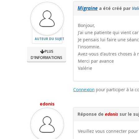
Migraine
a été créé par
Val
Bonjour,
J'ai une patiente qui vient ca
AUTEUR DU SUJET
Je pensais lui faire une séan
l'insomnie.
PLUS
Avez-vous d'autres choses à m
D'INFORMATIONS
Merci par avance
Valérie
Connexion
pour participer à la c
edonis
Réponse de
edonis
sur le su
Veuillez vous connecter pour 