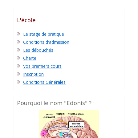
L'école
Le stage de pratique
Conditions d'admission
Les débouchés
Charte
Vos premiers cours
Inscription
Conditions Générales
Pourquoi le nom "Edonis" ?