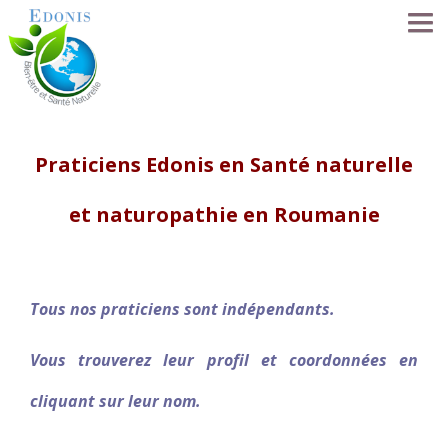
ACCUEIL
Praticiens Edonis en Santé naturelle
LA MÉTHODE EDONIS
et naturopathie en Roumanie
SÉANCES
SE FORMER
Tous nos praticiens sont indépendants.
LE RÉSEAU
Vous trouverez leur profil et coordonnées en
NOS PRATICIENS
cliquant sur leur nom.
FORUM