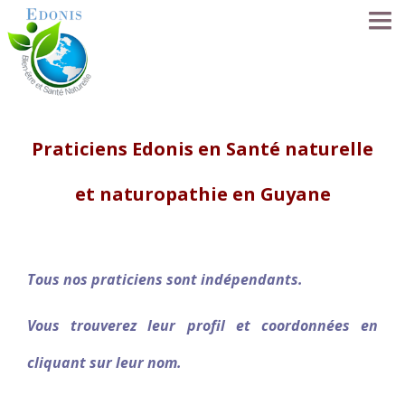
ACCUEIL
Praticiens Edonis en Santé naturelle
LA MÉTHODE EDONIS
et naturopathie en Guyane
SÉANCES
SE FORMER
Tous nos praticiens sont indépendants.
LE RÉSEAU
Vous trouverez leur profil et coordonnées en
NOS PRATICIENS
cliquant sur leur nom.
FORUM