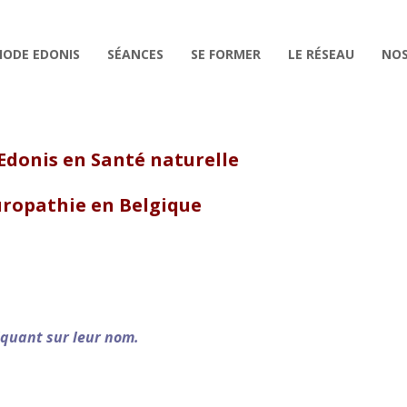
HODE EDONIS
SÉANCES
SE FORMER
LE RÉSEAU
NOS
 Edonis en Santé naturelle
uropathie en Belgique
iquant sur leur nom.