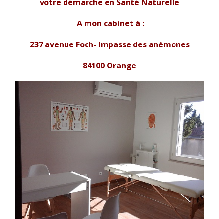
votre démarche en Santé Naturelle
A mon
cabinet à :
237 avenue Foch- Impasse des anémones
84100 Orange