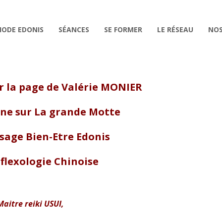
HODE EDONIS
SÉANCES
SE FORMER
LE RÉSEAU
NOS
r la page de Valérie MONIER
nne sur La grande Motte
sage Bien-Etre Edonis
éflexologie Chinoise
Maitre reiki USUI,