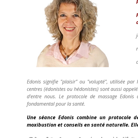
Edonis signifie "plaisir" ou "volupté", utilisée p
centres (édonistes ou hédonistes) sont aussi appelé
d'entre nous. Le protocole de massage Edonis a
fondamental pour la santé.
Une séance Edonis combine un protocole de 
moxibustion et conseils en santé naturelle. El