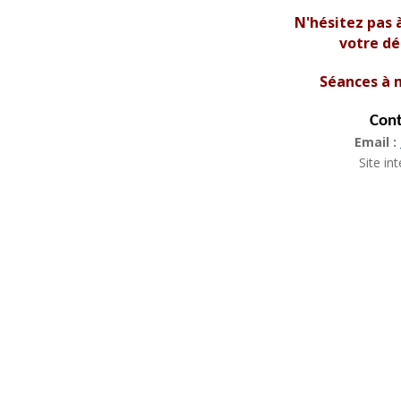
N'hésitez pas 
votre d
Séances à 
Cont
Email :
Site in