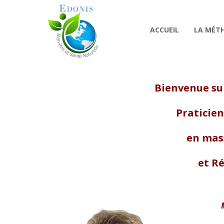
ACCUEIL
LA MÉT
Bienvenue su
Praticie
en mas
et R