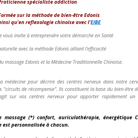
Praticienne spécialiste addiction
Formée sur la méthode de bien-être Edonis
ainsi qu'en reflexologie chinoise avec l'
EIBE
je vous invite à entreprendre votre démarche en Santé
naturelle avec la méthode Edonis alliant l'efficacité
du massage Edonis et la Médecine Traditionnelle Chinoise.
ar la médecine pour décrire des centres nerveux dans notre cer
s "circuits de récompense". Ils constituent la base du bien-être 
git sur vos centres nerveux pour apporter rapidement un é
massage (*) confort, auriculothérapie, énergétique C
le est personnalisée à chacun.