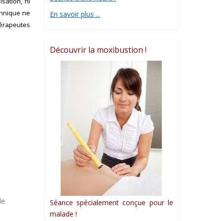
sation, ni
chnique ne
En savoir plus ...
hérapeutes
Découvrir la moxibustion !
le
Séance spécialement conçue pour le
malade !