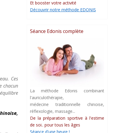
Et booster votre activité
Découvrir notre méthode EDONIS
Séance Edonis complète
veau. Ces
de chacun
La méthode Edonis combinant
quilibre
l'auriculothérapie,
médecine traditionnelle chinoise,
réflexologie, massage...
hinoise,
De la préparation sportive à l'estime
de soi.. pour tous les âges
Séance d'une heure !